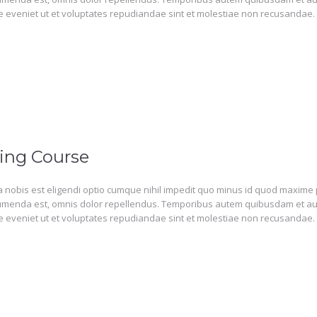
 eveniet ut et voluptates repudiandae sint et molestiae non recusandae.
ing Course
 nobis est eligendi optio cumque nihil impedit quo minus id quod maxime 
menda est, omnis dolor repellendus. Temporibus autem quibusdam et aut o
 eveniet ut et voluptates repudiandae sint et molestiae non recusandae.