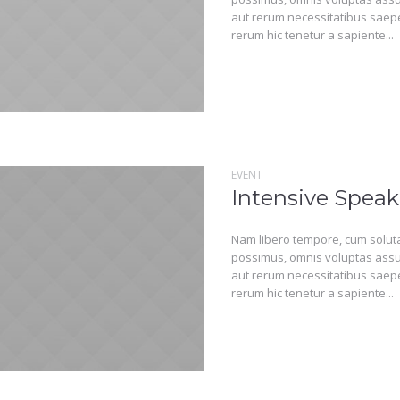
aut rerum necessitatibus saepe
rerum hic tenetur a sapiente...
EVENT
Intensive Speak
Nam libero tempore, cum soluta
possimus, omnis voluptas assu
aut rerum necessitatibus saepe
rerum hic tenetur a sapiente...